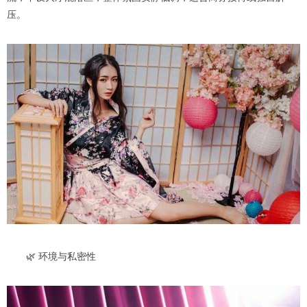
压。
🌿 环境与私密性