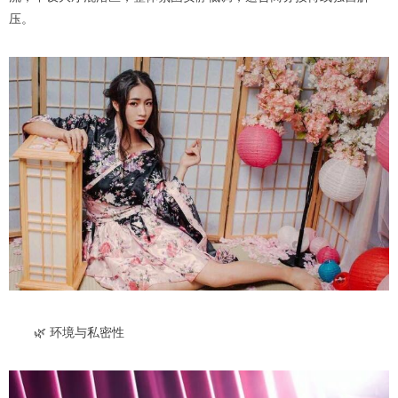
压。
🌿 环境与私密性