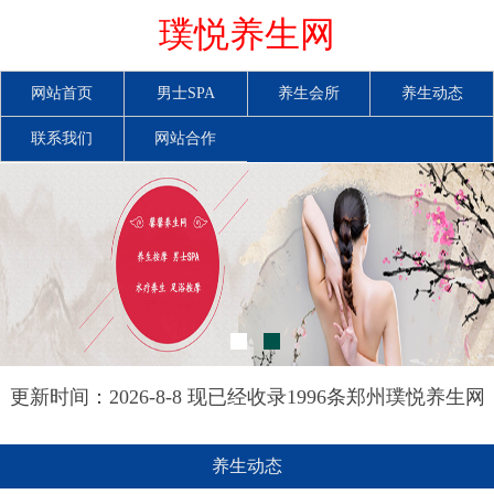
璞悦养生网
网站首页
男士SPA
养生会所
养生动态
联系我们
网站合作
更新时间：2026-8-8 现已经收录1996条郑州璞悦养生网
信息
养生动态