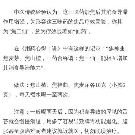
中医传统经验认为，这三味药炒焦后其消食导滞
作用增强，为形容这三味药的焦品疗效灵验，称其
为“焦三仙”，意为疗效显著如“仙药”。
在《用药心得十讲》中有这样的记录：“焦神曲、
焦麦芽、焦山楂，三药合称谓：焦三仙，能相互增加
其消食导滞能力”。
做法：焦山楂、焦神曲、焦麦芽各10克（小孩6
克），每天煮水喝一至两次。
注意：一般喝两天后，因为积食导致的厚腻的舌
苔就会慢慢消退，用多了容易导致脾胃功能退化。腹
胀甚至腹痛难耐者建议就近就医，切勿耽误治疗。