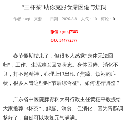
“三杯茶”助你克服食滞困倦与烦闷
作者：aqi 来源： 日期：2026-8-8 人气：
10
评论：
0
微信：guoj7383
QQ: 344772577
春节假期结束了，但很多人感觉“身体无法回
归”，工作、生活难以回复状态。身体困倦、消化不
良，打不起精神，心理上也出现了焦躁、烦闷的症
状，很多人管这些叫“节后综合征”。如何进行调整？
广东省中医院脾胃科大科行政主任黄穗平教授给
大家推荐“3杯茶”，解腻、消食、促消化，因为胃肠调
整好了，自然可以恢复元气满满。