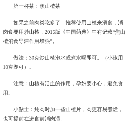
第一杯茶：焦山楂茶
如果之前肉类吃多了，推荐使用山楂来消食，消
肉食要用炒山楂，2015版《中国药典》中有记载“焦山
楂消食导滞作用增强”。
做法：30克炒山楂泡水或煮水喝即可。（小孩用
10克即可）。
注意：山楂有活血的作用，孕妇要小心，避免食
用。
小贴士：炖肉时加一些山楂片，肉更容易煮烂，
也可提前在进食前消肉滞。