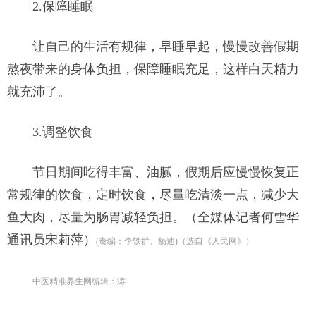
2.保障睡眠
让自己的生活有规律，早睡早起，慢慢改善假期
熬夜带来的身体负担，保障睡眠充足，这样白天精力
就充沛了。
3.调整饮食
节日期间吃得丰富、油腻，假期后应慢慢恢复正
常规律的饮食，定时饮食，尽量吃清淡一点，减少大
鱼大肉，尽量为肠胃减轻负担。（全媒体记者何雪华
通讯员宋莉萍）
(责编：李轶群、杨迪)（选自《人民网》）
中医精准养生网编辑：涛