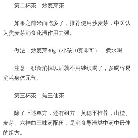
第二杯茶：炒麦芽茶
如果之前米面吃多了，推荐使用炒麦芽，中医认
为焦麦芽消食化滞作用力强。
做法：炒麦芽30g（小孩10克即可），煮水喝。
注意：积食消掉以后就不用继续喝了，多喝容易
消耗身体元气。
第三杯茶：焦三仙茶
除了上述单方，还有组方，黄穗平推荐，山楂、
麦芽、六神曲三味药配伍，是消食导滞类中药中最佳
的组方。