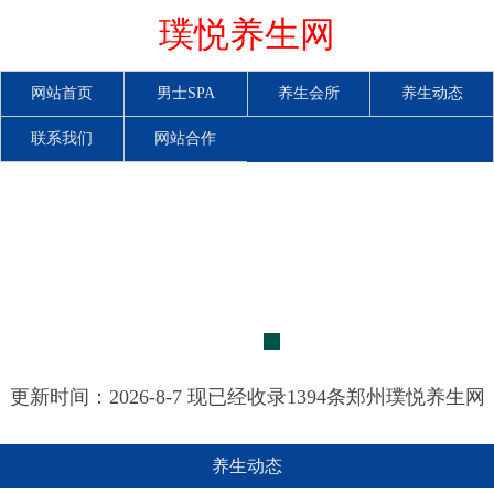
璞悦养生网
网站首页
男士SPA
养生会所
养生动态
联系我们
网站合作
更新时间：2026-8-7 现已经收录1394条郑州璞悦养生网
信息
养生动态